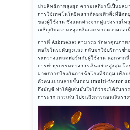
ประสิทธิภาพสูงสุด ความเสถียรนี้เป็นผลม
การใช้เทคโนโลยีคลาวด์คอมพิวติ้งที่ยืดหย
ของผู้ใช้งาน ซึ่งแตกต่างจากคู่แข่งรายใหญ
เผชิญกับความหงุดหงิดและขาดความต่อเน
การที่ Askmebet สามารถ รักษาคุณภาพการใ
พอใจในระดับสูงและ กลับมาใช้บริการซ้ำอย่าง
ระหว่างแพลตฟอร์มกับผู้ใช้งาน นอกจากน
การทำธุรกรรมทางการเงินอย่างสูงสุด โดย
มาตรการป้องกันการฉ้อโกงที่รัดกุม เพื่อปก
ตัวตนแบบหลายขั้นตอน (multi-factor aut
ถึงบัญชี ทำให้ผู้เล่นมั่นใจได้ว่าจะได้ร
การฝาก การเล่น ไปจนถึงการถอนเงินรางว