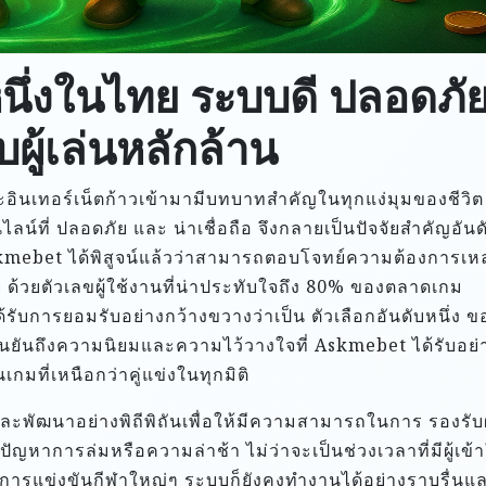
ึ่งในไทย ระบบดี ปลอดภั
บผู้เล่นหลักล้าน
ะอินเทอร์เน็ตก้าวเข้ามามีบทบาทสำคัญในทุกแง่มุมของชีวิต
์ที่ ปลอดภัย และ น่าเชื่อถือ จึงกลายเป็นปัจจัยสำคัญอันด
Askmebet ได้พิสูจน์แล้วว่าสามารถตอบโจทย์ความต้องการเหล่
้วยตัวเลขผู้ใช้งานที่น่าประทับใจถึง 80% ของตลาดเกม
บการยอมรับอย่างกว้างขวางว่าเป็น ตัวเลือกอันดับหนึ่ง ของ
องยืนยันถึงความนิยมและความไว้วางใจที่ Askmebet ได้รับอย่
ี่เหนือกว่าคู่แข่งในทุกมิติ
ัฒนาอย่างพิถีพิถันเพื่อให้มีความสามารถในการ รองรับผู
หาการล่มหรือความล่าช้า ไม่ว่าจะเป็นช่วงเวลาที่มีผู้เข้า
ารแข่งขันกีฬาใหญ่ๆ ระบบก็ยังคงทำงานได้อย่างราบรื่นแล