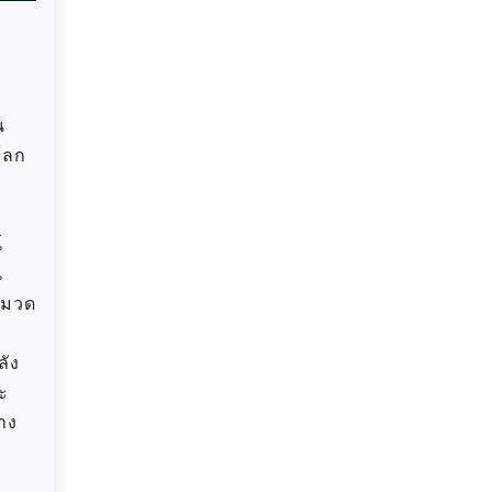
น
โลก
์
น
หมวด
ลัง
ะ
าง