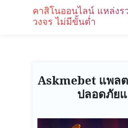
S
คาสิโนออนไลน์ แหล่งร
k
i
วงจร ไม่มีขั้นต่ำ
p
t
o
c
o
n
t
Askmebet แพลตฟอ
e
n
ปลอดภัยแล
t