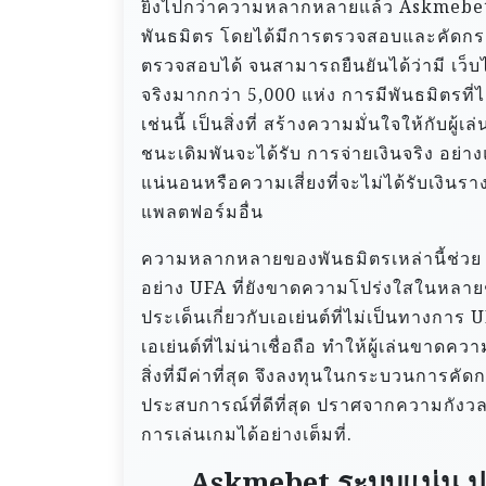
ยิ่งไปกว่าความหลากหลายแล้ว Askmebet ยั
พันธมิตร โดยได้มีการตรวจสอบและคัดกร
ตรวจสอบได้ จนสามารถยืนยันได้ว่ามี เว็บ
จริงมากกว่า 5,000 แห่ง การมีพันธมิตรท
เช่นนี้ เป็นสิ่งที่ สร้างความมั่นใจให้กับผู้
ชนะเดิมพันจะได้รับ การจ่ายเงินจริง อย่
แน่นอนหรือความเสี่ยงที่จะไม่ได้รับเงินราง
แพลตฟอร์มอื่น
ความหลากหลายของพันธมิตรเหล่านี้ช่วย เพ
อย่าง UFA ที่ยังขาดความโปร่งใสในหลายๆ ด
ประเด็นเกี่ยวกับเอเย่นต์ที่ไม่เป็นทางการ
เอเย่นต์ที่ไม่น่าเชื่อถือ ทำให้ผู้เล่นขา
สิ่งที่มีค่าที่สุด จึงลงทุนในกระบวนการคัดก
ประสบการณ์ที่ดีที่สุด ปราศจากความกัง
การเล่นเกมได้อย่างเต็มที่.
Askmebet ระบบแน่น ปลอ