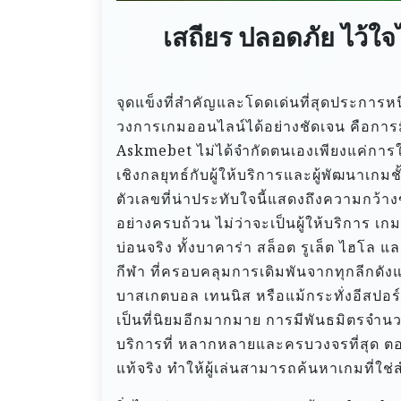
เสถียร ปลอดภัย ไว้ใ
จุดแข็งที่สำคัญและโดดเด่นที่สุดประการห
วงการเกมออนไลน์ได้อย่างชัดเจน คือการม
Askmebet ไม่ได้จำกัดตนเองเพียงแค่การให้
เชิงกลยุทธ์กับผู้ให้บริการและผู้พัฒนาเ
ตัวเลขที่น่าประทับใจนี้แสดงถึงความกว้
อย่างครบถ้วน ไม่ว่าจะเป็นผู้ให้บริการ เ
บ่อนจริง ทั้งบาคาร่า สล็อต รูเล็ต ไฮโล
กีฬา ที่ครอบคลุมการเดิมพันจากทุกลีกดัง
บาสเกตบอล เทนนิส หรือแม้กระทั่งอีสปอร์
เป็นที่นิยมอีกมากมาย การมีพันธมิตรจำ
บริการที่ หลากหลายและครบวงจรที่สุด ต
แท้จริง ทำให้ผู้เล่นสามารถค้นหาเกมที่ใช