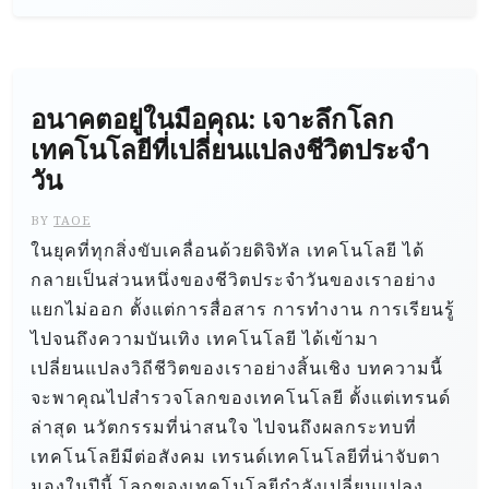
อนาคตอยู่ในมือคุณ: เจาะลึกโลก
เทคโนโลยีที่เปลี่ยนแปลงชีวิตประจำ
วัน
BY
TAOE
ในยุคที่ทุกสิ่งขับเคลื่อนด้วยดิจิทัล เทคโนโลยี ได้
กลายเป็นส่วนหนึ่งของชีวิตประจำวันของเราอย่าง
แยกไม่ออก ตั้งแต่การสื่อสาร การทำงาน การเรียนรู้
ไปจนถึงความบันเทิง เทคโนโลยี ได้เข้ามา
เปลี่ยนแปลงวิถีชีวิตของเราอย่างสิ้นเชิง บทความนี้
จะพาคุณไปสำรวจโลกของเทคโนโลยี ตั้งแต่เทรนด์
ล่าสุด นวัตกรรมที่น่าสนใจ ไปจนถึงผลกระทบที่
เทคโนโลยีมีต่อสังคม เทรนด์เทคโนโลยีที่น่าจับตา
มองในปีนี้ โลกของเทคโนโลยีกำลังเปลี่ยนแปลง