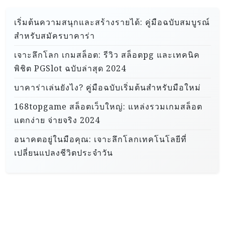
c
h
เริ่มต้นความสนุกและสร้างรายได้: คู่มือฉบับสมบูรณ์
f
สำหรับสมัครบาคาร่า
o
r
เจาะลึกโลก เกมสล็อต: รีวิว สล็อตpg และเทคนิค
:
พิชิต PGSlot ฉบับล่าสุด 2024
บาคาร่าเล่นยังไง? คู่มือฉบับเริ่มต้นสำหรับมือใหม่
168topgame สล็อตเว็บใหญ่: แหล่งรวมเกมสล็อต
แตกง่าย จ่ายจริง 2024
อนาคตอยู่ในมือคุณ: เจาะลึกโลกเทคโนโลยีที่
เปลี่ยนแปลงชีวิตประจำวัน