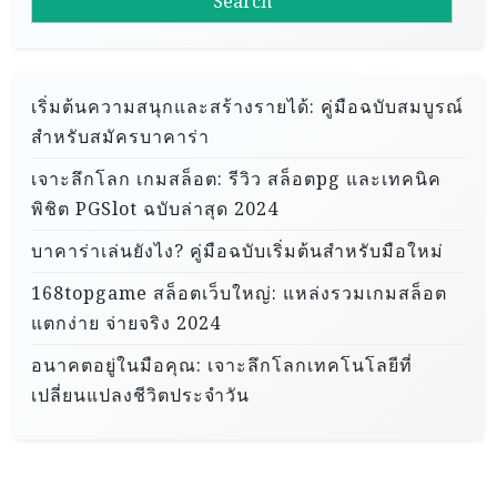
r
c
h
เริ่มต้นความสนุกและสร้างรายได้: คู่มือฉบับสมบูรณ์
f
สำหรับสมัครบาคาร่า
o
r
เจาะลึกโลก เกมสล็อต: รีวิว สล็อตpg และเทคนิค
:
พิชิต PGSlot ฉบับล่าสุด 2024
บาคาร่าเล่นยังไง? คู่มือฉบับเริ่มต้นสำหรับมือใหม่
168topgame สล็อตเว็บใหญ่: แหล่งรวมเกมสล็อต
แตกง่าย จ่ายจริง 2024
อนาคตอยู่ในมือคุณ: เจาะลึกโลกเทคโนโลยีที่
เปลี่ยนแปลงชีวิตประจำวัน