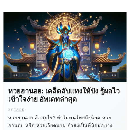
หวยฮานอย: เคล็ดลับแทงให้ปัง รู้ผลไว
เข้าใจง่าย อัพเดทล่าสุด
BY
TAOE
หวยฮานอย คืออะไร? ทำไมคนไทยถึงนิยม หวย
ฮานอย หรือ หวยเวียดนาม กำลังเป็นที่นิยมอย่าง