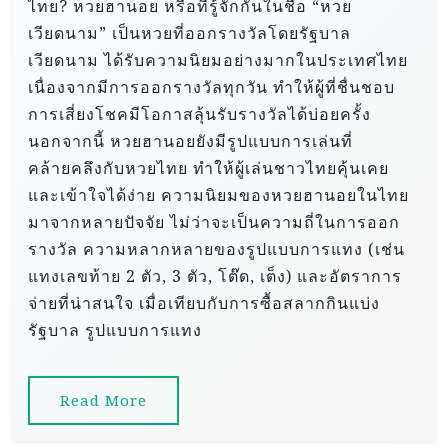
ไทย? หวยฮานอย หรือที่รู้จักกันในชื่อ “หวย
เวียดนาม” เป็นหวยที่ออกรางวัลโดยรัฐบาล
เวียดนาม ได้รับความนิยมอย่างมากในประเทศไทย
เนื่องจากมีการออกรางวัลทุกวัน ทำให้ผู้ที่ชื่นชอบ
การเสี่ยงโชคมีโอกาสลุ้นรับรางวัลได้บ่อยครั้ง
นอกจากนี้ หวยฮานอยยังมีรูปแบบการเล่นที่
คล้ายคลึงกับหวยไทย ทำให้ผู้เล่นชาวไทยคุ้นเคย
และเข้าใจได้ง่าย ความนิยมของหวยฮานอยในไทย
มาจากหลายปัจจัย ไม่ว่าจะเป็นความถี่ในการออก
รางวัล ความหลากหลายของรูปแบบการแทง (เช่น
แทงเลขท้าย 2 ตัว, 3 ตัว, โต๊ด, เต็ง) และอัตราการ
จ่ายที่น่าสนใจ เมื่อเทียบกับการซื้อสลากกินแบ่ง
รัฐบาล รูปแบบการแทง
Read More