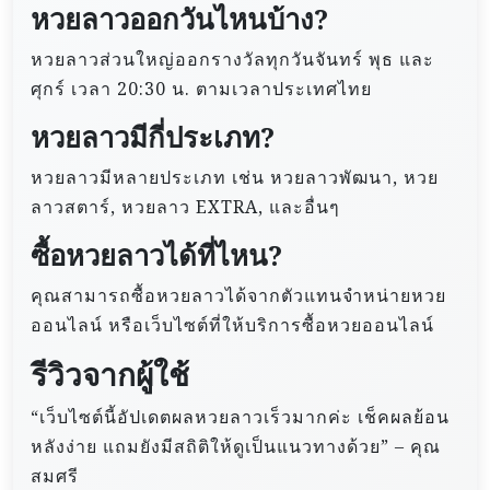
หวยลาวออกวันไหนบ้าง?
หวยลาวส่วนใหญ่ออกรางวัลทุกวันจันทร์ พุธ และ
ศุกร์ เวลา 20:30 น. ตามเวลาประเทศไทย
หวยลาวมีกี่ประเภท?
หวยลาวมีหลายประเภท เช่น หวยลาวพัฒนา, หวย
ลาวสตาร์, หวยลาว EXTRA, และอื่นๆ
ซื้อหวยลาวได้ที่ไหน?
คุณสามารถซื้อหวยลาวได้จากตัวแทนจำหน่ายหวย
ออนไลน์ หรือเว็บไซต์ที่ให้บริการซื้อหวยออนไลน์
รีวิวจากผู้ใช้
“เว็บไซต์นี้อัปเดตผลหวยลาวเร็วมากค่ะ เช็คผลย้อน
หลังง่าย แถมยังมีสถิติให้ดูเป็นแนวทางด้วย” – คุณ
สมศรี