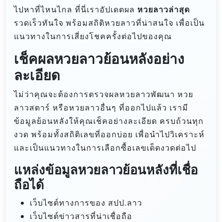
ไปหาที่ไหนไกล ที่นี่เราอัปเดตผล
หวยลาวล่าสุด
รวดเร็วทันใจ พร้อมสถิติหวยลาวที่น่าสนใจ เพื่อเป็น
แนวทางในการเสี่ยงโชคครั้งต่อไปของคุณ
เช็คผลหวยลาวย้อนหลังอย่าง
ละเอียด
ไม่ว่าคุณจะต้องการตรวจผลหวยลาวพัฒนา หวย
ลาวสตาร์ หรือหวยลาวอื่นๆ ที่ออกไปแล้ว เรามี
ข้อมูลย้อนหลังให้คุณเช็คอย่างละเอียด ครบถ้วนทุก
งวด พร้อมทั้งสถิติเลขที่ออกบ่อย เพื่อนำไปวิเคราะห์
และเป็นแนวทางในการเลือกซื้อเลขเด็ดงวดต่อไป
แหล่งข้อมูลหวยลาวย้อนหลังที่เชื่อ
ถือได้
เว็บไซต์ทางการของ สปป.ลาว
เว็บไซต์ข่าวสารที่น่าเชื่อถือ